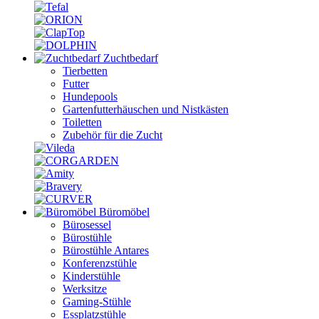
Zuchtbedarf
Tierbetten
Futter
Hundepools
Gartenfutterhäuschen und Nistkästen
Toiletten
Zubehör für die Zucht
Büromöbel
Bürosessel
Bürostühle
Bürostühle Antares
Konferenzstühle
Kinderstühle
Werksitze
Gaming-Stühle
Essplatzstühle