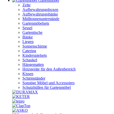
Gartenmöbel
Zelte
Aufbewahrungsboxen
Aufbewahrungsbänke
Mülltonnenunterstände
Gartenmöbelsets
Sessel
Gartentische
Bänke
Liegen
Sonnenschirme
Catering
Kinderspielsets
Schaukel
Hängematten
Heizgeräte für den Außenbereich
Kissen
Schirmständer
Sonstige Möbel und Accessoires
Schutzhüllen für Gartenmöbel