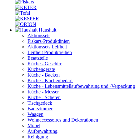
Haushalt
Aktionssets
Fiskars-Produktlinien
Aktionssets Leifheit
Leifheit Produktreihen
Ersatzteile
Küche - Geschirr
Küchengeräte
Küche - Backen
Küche - Küchenbedarf
Küche - Lebensmittellaufbewahrung und -Verpackung
Küche - Messer
Küche - Scheren
Tischgedeck
Badezimmer
Waagen
Wohnaccessoires und Dekorationen
Möbel
Aufbewahrung
Reinigung