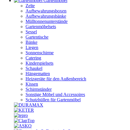
Gartenmöbel
Zelte
Aufbewahrungsboxen
Aufbewahrungsbänke
Mülltonnenunterstände
Gartenmöbelsets
Sessel
Gartentische
Bänke
Liegen
Sonnenschirme
Catering
Kinderspielsets
Schaukel
Hängematten
Heizgeräte für den Außenbereich
Kissen
Schirmständer
Sonstige Möbel und Accessoires
Schutzhüllen für Gartenmöbel