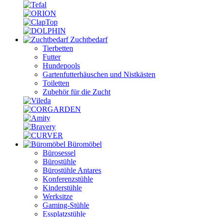
Zuchtbedarf
Tierbetten
Futter
Hundepools
Gartenfutterhäuschen und Nistkästen
Toiletten
Zubehör für die Zucht
Büromöbel
Bürosessel
Bürostühle
Bürostühle Antares
Konferenzstühle
Kinderstühle
Werksitze
Gaming-Stühle
Essplatzstühle