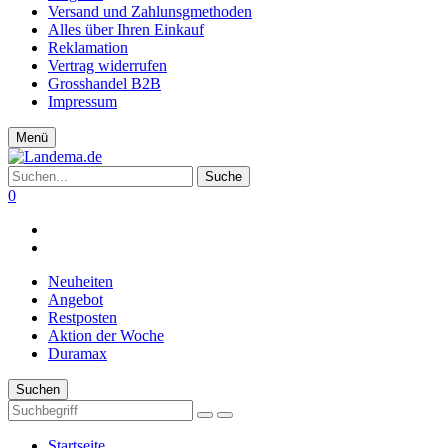
Versand und Zahlunsgmethoden
Alles über Ihren Einkauf
Reklamation
Vertrag widerrufen
Grosshandel B2B
Impressum
Menü
Suche
0
Neuheiten
Angebot
Restposten
Aktion der Woche
Duramax
Suchen
Startseite