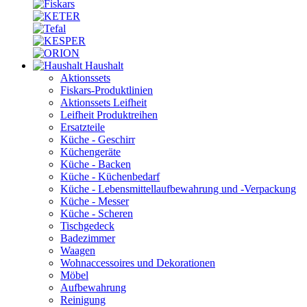
Haushalt
Aktionssets
Fiskars-Produktlinien
Aktionssets Leifheit
Leifheit Produktreihen
Ersatzteile
Küche - Geschirr
Küchengeräte
Küche - Backen
Küche - Küchenbedarf
Küche - Lebensmittellaufbewahrung und -Verpackung
Küche - Messer
Küche - Scheren
Tischgedeck
Badezimmer
Waagen
Wohnaccessoires und Dekorationen
Möbel
Aufbewahrung
Reinigung