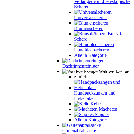
Verlängerte und teleskopische
Scheren
Universalscheren
Blumenscheren
Bonsai-
Schere
Handblechscheren
Alle in Kategorie
Dachrinnenreiniger
Waldwerkzeuge
zurück
Handpackzangen und
Hebehaken
Keile
Macheten
Sappies
Alle in Kategorie
Gartenabfallsäcke