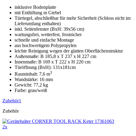
inklusive Bodenplatte
mit Entlüftung m Giebel
Türriegel, abschließbar für mehr Sicherheit (Schloss nicht im
Lieferumfang enthalten)
inkl. Seitenfenster (BxH: 39x56 cm)
wartungsfrei, wetterfest, frostsicher
schnelle und einfache Montage
aus hochwertigem Polypropylen
leichte Reinigung wegen der glatten Oberflächenstruktur
Außenmaße: B 185,8 x T 237 x H 227 cm
Innenmaße: B 169 x T 222 x H 220 cm
Türöffnung (BxH): 131x181cm
3
Rauminhalt: 7,6 m
Wandstärke: 16 mm
Gewicht: 77,2 kg
Farbe: grau/weiß
Zubehör
1
Zubehör
2x