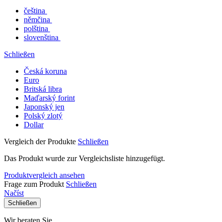
čeština
němčina
polština
slovenština
Schließen
Česká koruna
Euro
Britská libra
Maďarský forint
Japonský jen
Polský zlotý
Dollar
Vergleich der Produkte
Schließen
Das Produkt wurde zur Vergleichsliste hinzugefügt.
Produktvergleich ansehen
Frage zum Produkt
Schließen
Načíst
Schließen
Wir beraten Sie