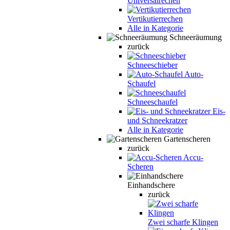
Universalrechen
Vertikutierrechen
Alle in Kategorie
Schneeräumung
zurück
Schneeschieber
Auto-
Schaufel
Schneeschaufel
Eis-
und Schneekratzer
Alle in Kategorie
Gartenscheren
zurück
Accu-
Scheren
Einhandschere
zurück
Zwei scharfe Klingen