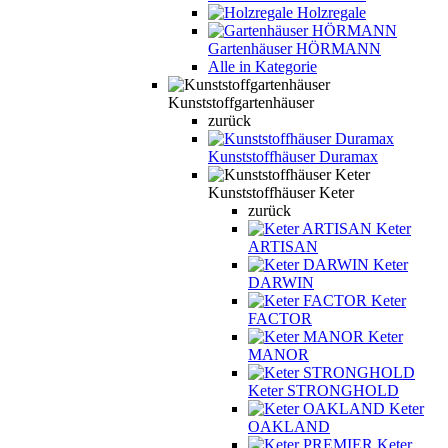
Holzregale
Gartenhäuser HÖRMANN
Alle in Kategorie
Kunststoffgartenhäuser
zurück
Kunststoffhäuser Duramax
Kunststoffhäuser Keter
zurück
Keter
ARTISAN
Keter
DARWIN
Keter
FACTOR
Keter
MANOR
Keter STRONGHOLD
Keter
OAKLAND
Keter