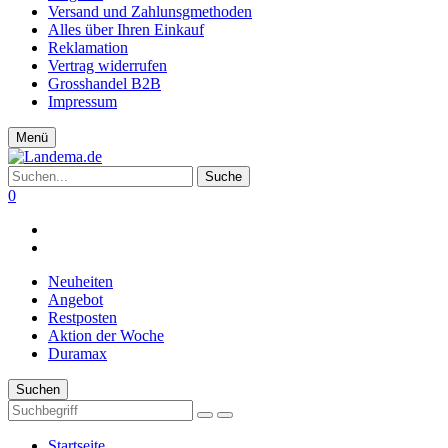
Versand und Zahlunsgmethoden
Alles über Ihren Einkauf
Reklamation
Vertrag widerrufen
Grosshandel B2B
Impressum
Menü
Suche
0
Neuheiten
Angebot
Restposten
Aktion der Woche
Duramax
Suchen
Startseite