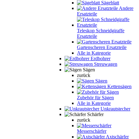
Sägeblatt
Andere
Ersatzteile
Teleskop Schneidgiraffe
Ersatzteile
Gartenscheren Ersatzteile
Alle in Kategorie
Erdbohrer
Streuwagen
Sägen
zurück
Sägen
Kettensägen
Zubehör für Sägen
Alle in Kategorie
Unkrautstecher
Schärfer
zurück
Messerschärfer
Axtschärfer