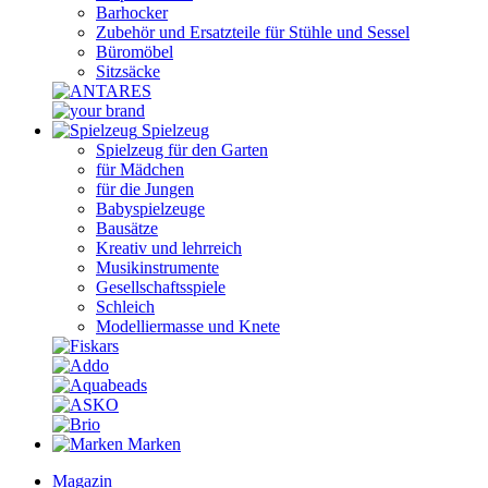
Barhocker
Zubehör und Ersatzteile für Stühle und Sessel
Büromöbel
Sitzsäcke
Spielzeug
Spielzeug für den Garten
für Mädchen
für die Jungen
Babyspielzeuge
Bausätze
Kreativ und lehrreich
Musikinstrumente
Gesellschaftsspiele
Schleich
Modelliermasse und Knete
Marken
Magazin