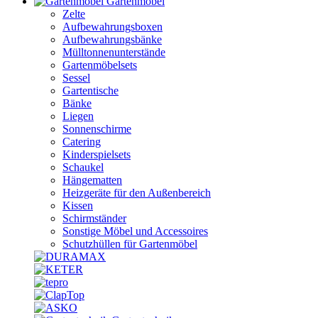
Gartenmöbel
Zelte
Aufbewahrungsboxen
Aufbewahrungsbänke
Mülltonnenunterstände
Gartenmöbelsets
Sessel
Gartentische
Bänke
Liegen
Sonnenschirme
Catering
Kinderspielsets
Schaukel
Hängematten
Heizgeräte für den Außenbereich
Kissen
Schirmständer
Sonstige Möbel und Accessoires
Schutzhüllen für Gartenmöbel