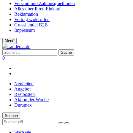
Versand und Zahlunsgmethoden
Alles über Ihren Einkauf
Reklamation
Vertrag widerrufen
Grosshandel B2B
Impressum
Menü
Suche
0
Neuheiten
Angebot
Restposten
Aktion der Woche
Duramax
Suchen
Startseite