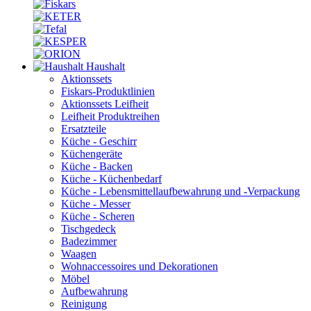
Haushalt
Aktionssets
Fiskars-Produktlinien
Aktionssets Leifheit
Leifheit Produktreihen
Ersatzteile
Küche - Geschirr
Küchengeräte
Küche - Backen
Küche - Küchenbedarf
Küche - Lebensmittellaufbewahrung und -Verpackung
Küche - Messer
Küche - Scheren
Tischgedeck
Badezimmer
Waagen
Wohnaccessoires und Dekorationen
Möbel
Aufbewahrung
Reinigung