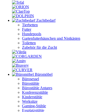
Zuchtbedarf
Tierbetten
Futter
Hundepools
Gartenfutterhäuschen und Nistkästen
Toiletten
Zubehör für die Zucht
Büromöbel
Bürosessel
Bürostühle
Bürostühle Antares
Konferenzstühle
Kinderstühle
Werksitze
Gaming-Stühle
Essplatzstühle