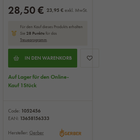
28,50 €
23,95 €
exkl. MwSt.
Für den Kauf dieses Produkts erhalten
Sie
28
Punkte
für das
Treueprogramm
.
IN DEN WARENKORB
Auf Lager für den Online-
Kauf 1Stück
Code:
1052456
EAN:
13658156333
Hersteller:
Gerber