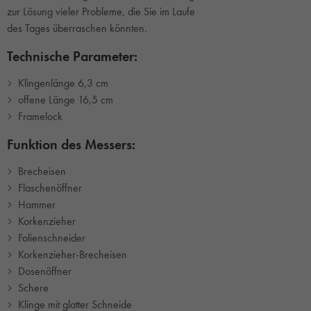
zur Lösung vieler Probleme, die Sie im Laufe
des Tages überraschen könnten.
Technische Parameter:
Klingenlänge 6,3 cm
offene Länge 16,5 cm
Framelock
Funktion des Messers:
Brecheisen
Flaschenöffner
Hammer
Korkenzieher
Folienschneider
Korkenzieher-Brecheisen
Dosenöffner
Schere
Klinge mit glatter Schneide