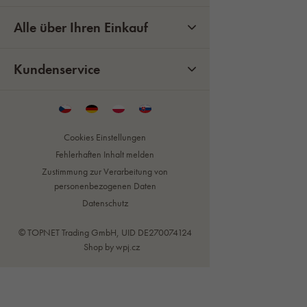
Alle über Ihren Einkauf
Kundenservice
Cookies Einstellungen
Fehlerhaften Inhalt melden
Zustimmung zur Verarbeitung von
personenbezogenen Daten
Datenschutz
© TOPNET Trading GmbH, UID DE270074124
Shop by
wpj.cz