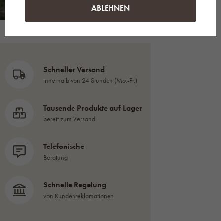
ABLEHNEN
Schneller Versand
innerhalb von 24 Stunden (Mo.-Fr.)
Tausende Produkte auf Lager
bereit zum Versand
Telefonische
Beratung
Schnelle Regelung
von Kundenreklamationen