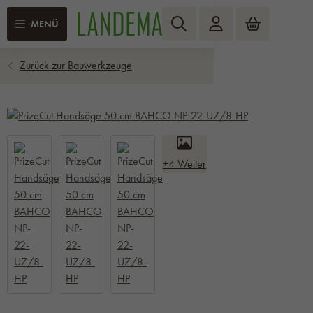
MENÜ
+4 Weiter