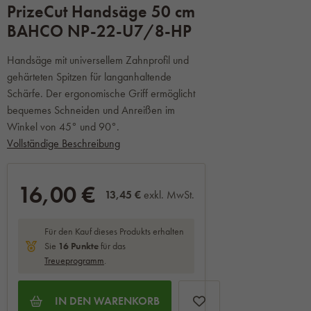
PrizeCut Handsäge 50 cm
BAHCO NP-22-U7/8-HP
Handsäge mit universellem Zahnprofil und
gehärteten Spitzen für langanhaltende
Schärfe. Der ergonomische Griff ermöglicht
bequemes Schneiden und Anreißen im
Winkel von 45° und 90°.
Vollständige Beschreibung
16,00 €
13,45 €
exkl. MwSt.
Für den Kauf dieses Produkts erhalten
Sie
16
Punkte
für das
Treueprogramm
.
IN DEN WARENKORB