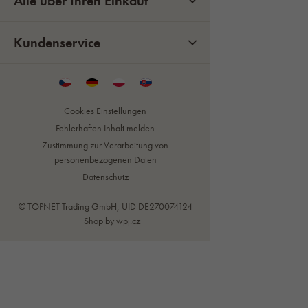
Alle über Ihren Einkauf
Kundenservice
Cookies Einstellungen
Fehlerhaften Inhalt melden
Zustimmung zur Verarbeitung von
personenbezogenen Daten
Datenschutz
© TOPNET Trading GmbH, UID DE270074124
Shop by
wpj.cz