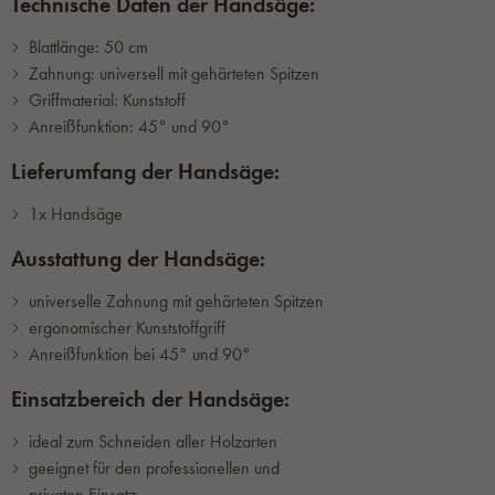
Technische Daten der Handsäge:
Blattlänge: 50 cm
Zahnung: universell mit gehärteten Spitzen
Griffmaterial: Kunststoff
Anreißfunktion: 45° und 90°
Lieferumfang der Handsäge:
1x Handsäge
Ausstattung der Handsäge:
universelle Zahnung mit gehärteten Spitzen
ergonomischer Kunststoffgriff
Anreißfunktion bei 45° und 90°
Einsatzbereich der Handsäge:
ideal zum Schneiden aller Holzarten
geeignet für den professionellen und
privaten Einsatz