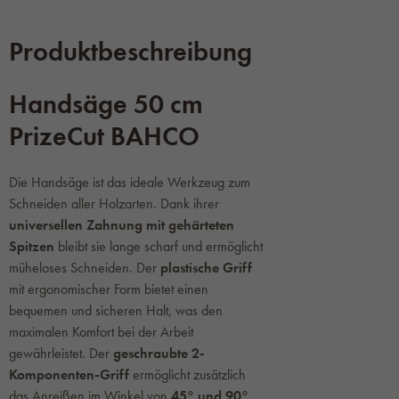
Produktbeschreibung
Handsäge 50 cm
PrizeCut BAHCO
Die Handsäge ist das ideale Werkzeug zum
Schneiden aller Holzarten. Dank ihrer
universellen Zahnung mit gehärteten
Spitzen
bleibt sie lange scharf und ermöglicht
müheloses Schneiden. Der
plastische Griff
mit ergonomischer Form bietet einen
bequemen und sicheren Halt, was den
maximalen Komfort bei der Arbeit
gewährleistet. Der
geschraubte 2-
Komponenten-Griff
ermöglicht zusätzlich
das Anreißen im Winkel von
45° und 90°
,