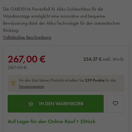
Die GARDENA PowerRoll XL Akku-Schlauchbox für die
Wandmontage ermöglicht eine innovative und bequeme
Bewässerung dank der Akku-Technologie für den automatischen
Rückzug.
Vollständige Beschreibung
267,00 €
224,37 €
exkl. MwSt.
287,50 €
Für den Kauf dieses Produkts erhalten Sie
259
Punkte
für das
Treueprogramm
.
IN DEN WARENKORB
Auf Lager für den Online-Kauf > 5Stück