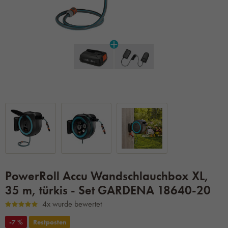
PowerRoll Accu Wandschlauchbox XL,
35 m, türkis - Set GARDENA 18640-20
4x wurde bewertet
-7 %
Restposten