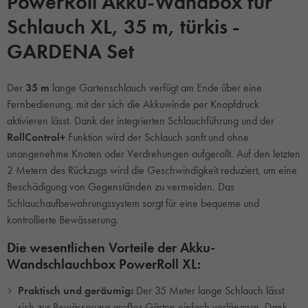
PowerRoll Akku-Wandbox für
Schlauch XL, 35 m, türkis -
GARDENA Set
Der
35 m
lange Gartenschlauch verfügt am Ende über eine
Fernbedienung, mit der sich die Akkuwinde per Knopfdruck
aktivieren lässt. Dank der integrierten Schlauchführung und der
RollControl+
Funktion wird der Schlauch sanft und ohne
unangenehme Knoten oder Verdrehungen aufgerollt. Auf den letzten
2 Metern des Rückzugs wird die Geschwindigkeit reduziert, um eine
Beschädigung von Gegenständen zu vermeiden. Das
Schlauchaufbewahrungssystem sorgt für eine bequeme und
kontrollierte Bewässerung.
Die wesentlichen Vorteile der Akku-
Wandschlauchbox PowerRoll XL:
Praktisch und geräumig:
Der 35 Meter lange Schlauch lässt
sich zur Bewässerung großer Gärten einfach verlängern. Dank