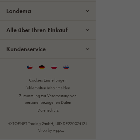
Landema
Alle über Ihren Einkauf
Kundenservice
Cookies Einstellungen
Fehlerhaften Inhalt melden
Zustimmung zur Verarbeitung von
personenbezogenen Daten
Datenschutz
© TOPNET Trading GmbH, UID DE270074124
Shop by
wpj.cz