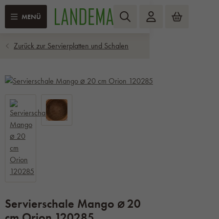
MENÜ
Servierschale Mango ⌀ 20
cm Orion 120285