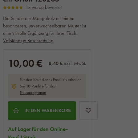
1x wurde bewertet
Die Schale aus Mangoholz mit einem
besonderen, unverwechselbaren Muster ist
eine stilvolle Ergänzung für Ihren Tisch.
Vollständige Beschreibung
10,00 €
8,40 €
exkl. MwSt.
Für den Kauf dieses Produkts erhalten
Sie
10
Punkte
für das
Treueprogramm
.
IN DEN WARENKORB
Auf Lager für den Online-
Kauf 1Stück