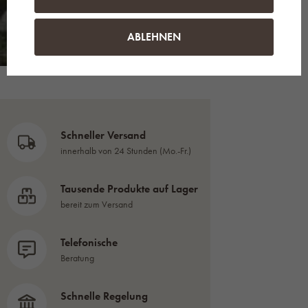
ABLEHNEN
Schneller Versand
innerhalb von 24 Stunden (Mo.-Fr.)
Tausende Produkte auf Lager
bereit zum Versand
Telefonische
Beratung
Schnelle Regelung