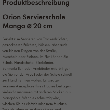
Produktbeschreibung
Orion Servierschale
Mango ⌀ 20 cm
Perfekt zum Servieren von Trockenfrüchten,
getrockneten Früchten, Nüssen, aber auch
von kleinen Dingen von der Straße,
Muscheln oder Steinen. Im Flur können Sie
Schals, Handschuhe, Stirnbänder,
Sonnenbrillen oder Armbänder unterbringen,
die Sie vor der Arbeit oder der Schule schnell
zur Hand nehmen wollen. Es wird zur
warmen Atmosphäre Ihres Hauses beitragen,
vielleicht zusammen mit anderen Stücken aus
Mangoholz. Wenn es schmutzig wird,
wischen Sie es einfach mit einem feuchten
Tuch ab, ohne es zu durchnässen, und