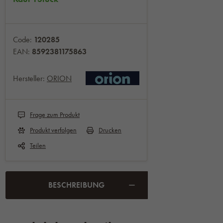
Code:
120285
EAN:
8592381175863
Hersteller:
ORION
Frage zum Produkt
Produkt verfolgen
Drucken
Teilen
BESCHREIBUNG