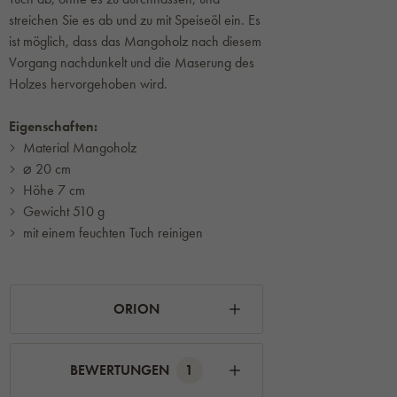
streichen Sie es ab und zu mit Speiseöl ein. Es
ist möglich, dass das Mangoholz nach diesem
Vorgang nachdunkelt und die Maserung des
Holzes hervorgehoben wird.
Eigenschaften:
Material Mangoholz
⌀ 20 cm
Höhe 7 cm
Gewicht 510 g
mit einem feuchten Tuch reinigen
ORION
BEWERTUNGEN
1