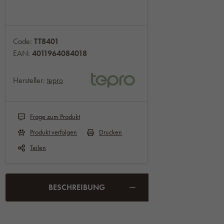
Code:
TT8401
EAN:
4011964084018
Hersteller:
tepro
Frage zum Produkt
Produkt verfolgen
Drucken
Teilen
BESCHREIBUNG