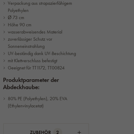
Verpackung aus strapazierfähigem
Polyethylen
Ø 73 cm
Höhe 90 cm
wasserabweisendes Material
zuverlässiger Schutz vor
Sonneneinstrahlung
UV-beständig dank UV-Beschichtung
mit Klettverschluss befestigt
Geeignet für TT1172, TT00824
Produktparameter der
Abdeckhaube:
80% PE (Polyethylen), 20% EVA
(Ethylenvinylacetat)
ZUBEHÖR
2