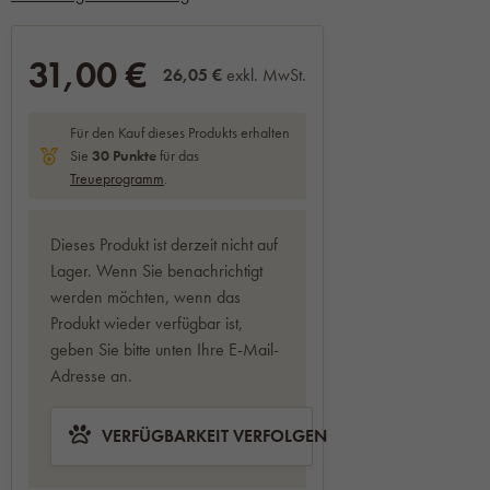
31,00 €
26,05 €
exkl. MwSt.
Für den Kauf dieses Produkts erhalten
Sie
30
Punkte
für das
Treueprogramm
.
Dieses Produkt ist derzeit nicht auf
Lager. Wenn Sie benachrichtigt
werden möchten, wenn das
Produkt wieder verfügbar ist,
geben Sie bitte unten Ihre E-Mail-
Adresse an.
VERFÜGBARKEIT VERFOLGEN