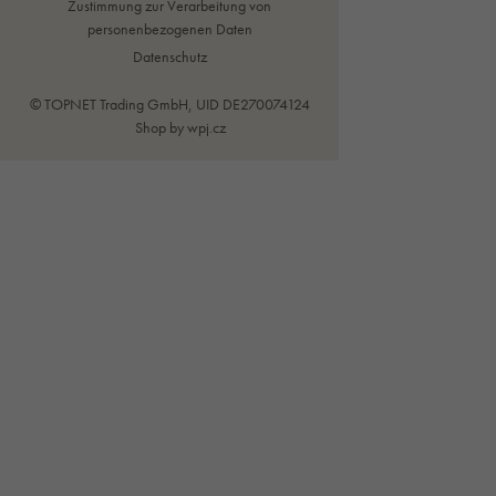
Zustimmung zur Verarbeitung von
personenbezogenen Daten
Datenschutz
© TOPNET Trading GmbH, UID DE270074124
Shop by
wpj.cz