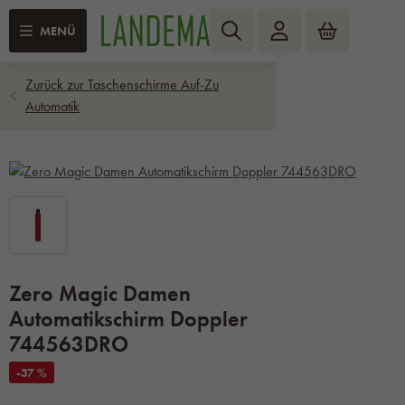
MENÜ
Zero Magic Damen
Automatikschirm Doppler
744563DRO
-37 %