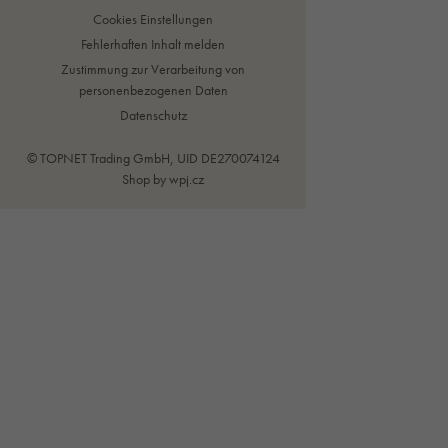
Cookies Einstellungen
Fehlerhaften Inhalt melden
Zustimmung zur Verarbeitung von
personenbezogenen Daten
Datenschutz
© TOPNET Trading GmbH, UID DE270074124
Shop by
wpj.cz