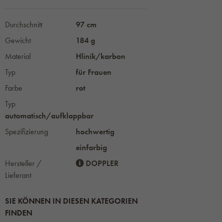
Durchschnitt
97 cm
Gewicht
184 g
Material
Hliník/karbon
Typ
für Frauen
Farbe
rot
Typ
automatisch/aufklappbar
Spezifizierung
hochwertig
einfarbig
Hersteller /
DOPPLER
Lieferant
SIE KÖNNEN IN DIESEN KATEGORIEN
FINDEN